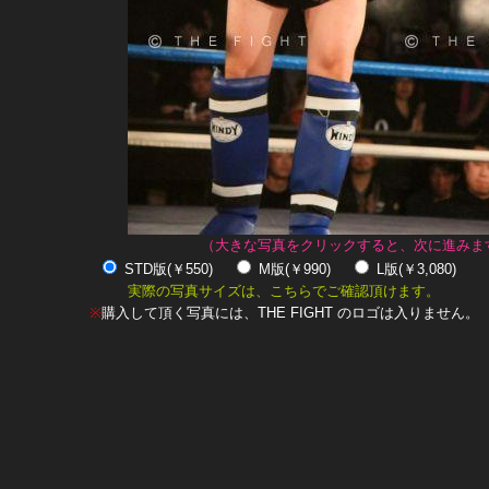
（大きな写真をクリックすると、次に進みま
STD版(￥550)
M版(￥990)
L版(￥3,080)
実際の写真サイズは、こちらでご確認頂けます。
※
購入して頂く写真には、THE FIGHT のロゴは入りません。