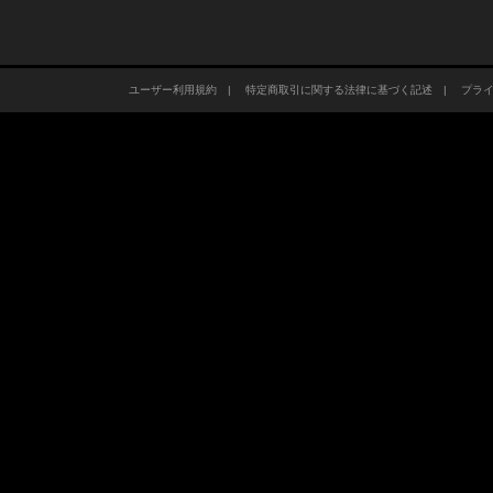
ユーザー利用規約
|
特定商取引に関する法律に基づく記述
|
プラ