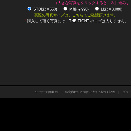
（大きな写真をクリックすると、次に進みま
STD版(￥550)
M版(￥990)
L版(￥3,080)
実際の写真サイズは、こちらでご確認頂けます。
※
購入して頂く写真には、THE FIGHT のロゴは入りません。
ユーザー利用規約
|
特定商取引に関する法律に基づく記述
|
プラ