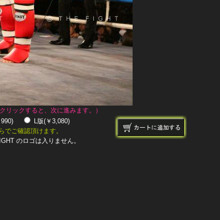
クリックすると、次に進みます。）
￥990)
L版(￥3,080)
らでご確認頂けます。
IGHT のロゴは入りません。