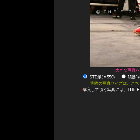
（大きな写真を
STD版(￥550)
M版(
実際の写真サイズは、こち
※
購入して頂く写真には、THE F