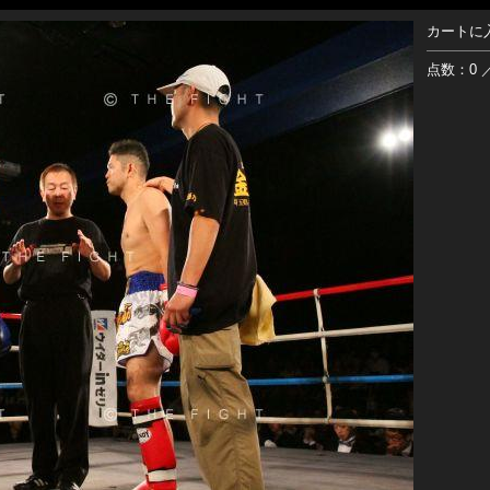
カートに
点数：0 