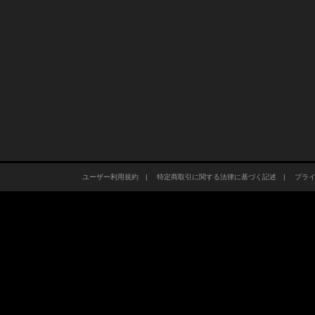
ユーザー利用規約
|
特定商取引に関する法律に基づく記述
|
プラ