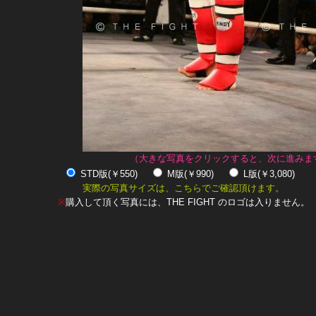
（大きな写真をクリックすると、次に進みま
STD版(￥550)
M版(￥990)
L版(￥3,080)
実際の写真サイズは、こちらでご確認頂けます。
※
購入して頂く写真には、THE FIGHT のロゴは入りません。