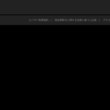
ユーザー利用規約
|
特定商取引に関する法律に基づく記述
|
プラ