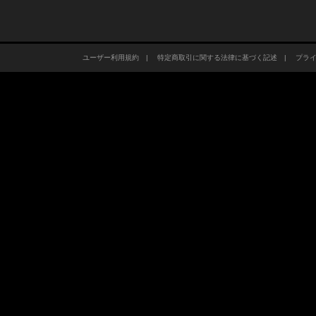
ユーザー利用規約
|
特定商取引に関する法律に基づく記述
|
プラ