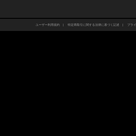
ユーザー利用規約
|
特定商取引に関する法律に基づく記述
|
プラ