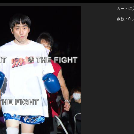
カートに
点数：0 