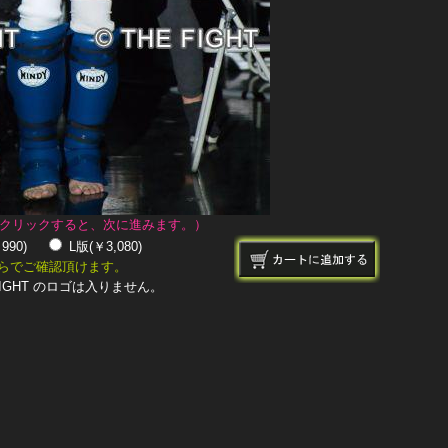
クリックすると、次に進みます。）
￥990)
L版(￥3,080)
らでご確認頂けます。
IGHT のロゴは入りません。