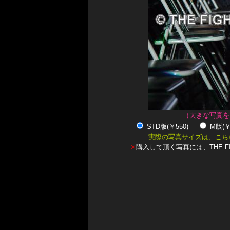
（大きな写真を
STD版(￥550)
M版(
実際の写真サイズは、こち
※
購入して頂く写真には、THE F