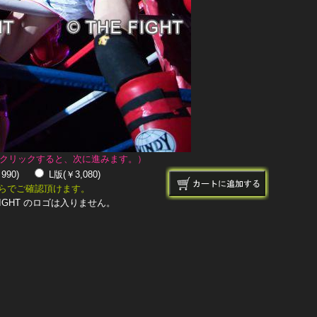
クリックすると、次に進みます。）
￥990)
L版(￥3,080)
らでご確認頂けます。
IGHT のロゴは入りません。