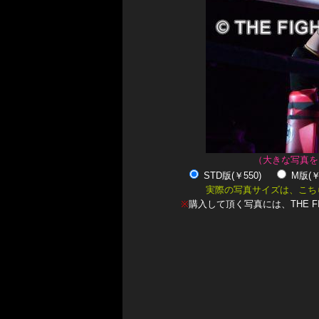
（大きな写真を
STD版(￥550)
M版(
実際の写真サイズは、こち
※
購入して頂く写真には、THE F