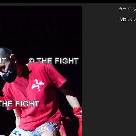
カートに
点数：0 