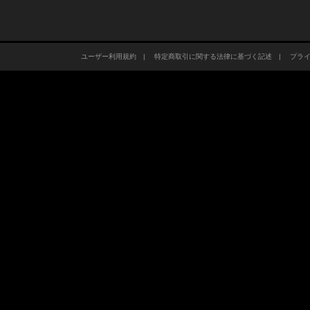
ユーザー利用規約
|
特定商取引に関する法律に基づく記述
|
プラ