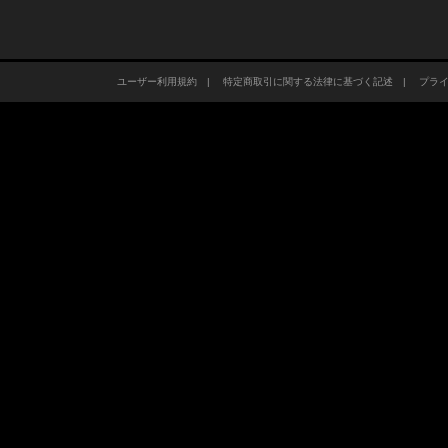
ユーザー利用規約
|
特定商取引に関する法律に基づく記述
|
プラ