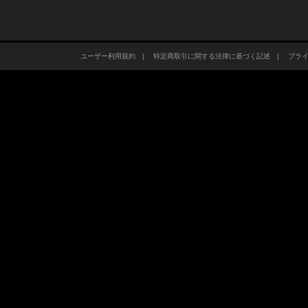
ユーザー利用規約
|
特定商取引に関する法律に基づく記述
|
プラ