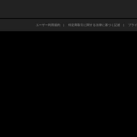
ユーザー利用規約
|
特定商取引に関する法律に基づく記述
|
プラ