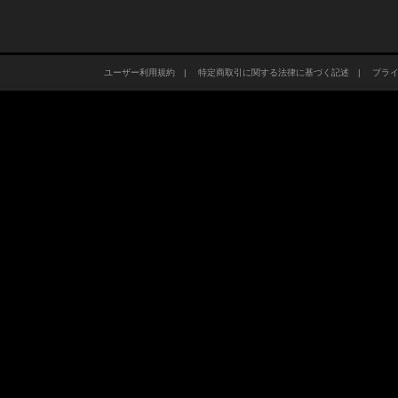
ユーザー利用規約
|
特定商取引に関する法律に基づく記述
|
プラ