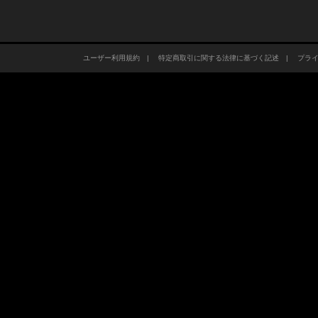
ユーザー利用規約
|
特定商取引に関する法律に基づく記述
|
プラ