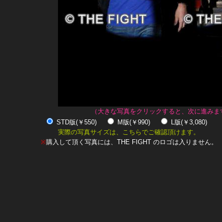
（大きな写真をクリックすると、次に進みま
STD版(￥550)
M版(￥990)
L版(￥3,080)
実際の写真サイズは、こちらでご確認頂けます。
※
購入して頂く写真には、THE FIGHT のロゴは入りません。