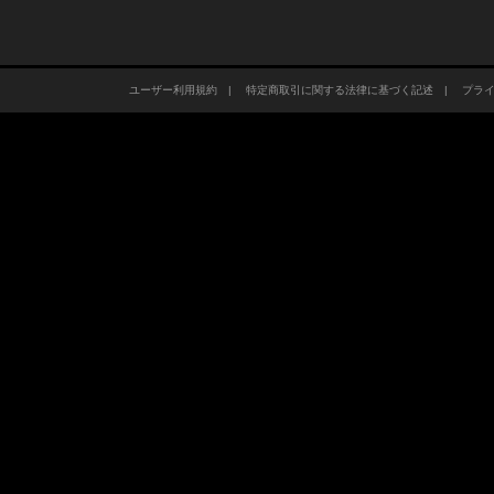
ユーザー利用規約
|
特定商取引に関する法律に基づく記述
|
プラ