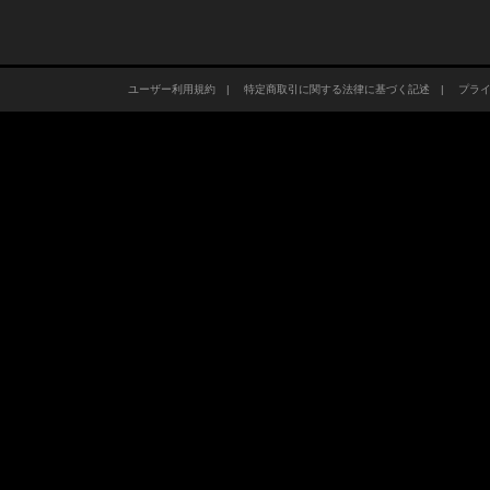
ユーザー利用規約
|
特定商取引に関する法律に基づく記述
|
プラ