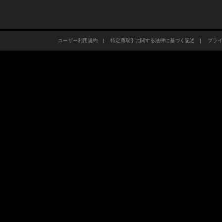
ユーザー利用規約
|
特定商取引に関する法律に基づく記述
|
プラ