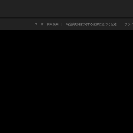
ユーザー利用規約
|
特定商取引に関する法律に基づく記述
|
プラ