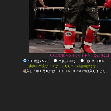
（大きな写真をクリックすると、次に進みま
STD版(￥550)
M版(￥990)
L版(￥3,080)
実際の写真サイズは、こちらでご確認頂けます。
※
購入して頂く写真には、THE FIGHT のロゴは入りません。