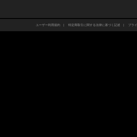
ユーザー利用規約
|
特定商取引に関する法律に基づく記述
|
プラ