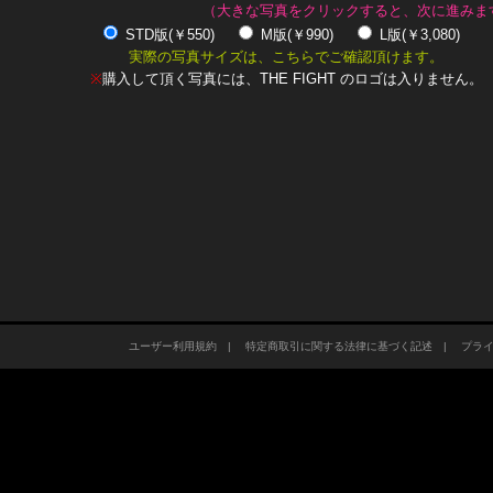
（大きな写真をクリックすると、次に進みま
STD版(￥550)
M版(￥990)
L版(￥3,080)
実際の写真サイズは、こちらでご確認頂けます。
※
購入して頂く写真には、THE FIGHT のロゴは入りません。
ユーザー利用規約
|
特定商取引に関する法律に基づく記述
|
プラ