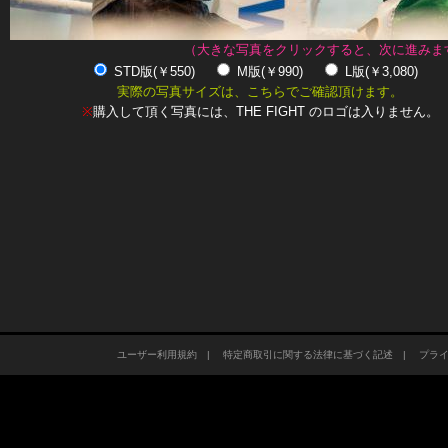
（大きな写真をクリックすると、次に進みま
STD版(￥550)
M版(￥990)
L版(￥3,080)
実際の写真サイズは、こちらでご確認頂けます。
※
購入して頂く写真には、THE FIGHT のロゴは入りません。
ユーザー利用規約
|
特定商取引に関する法律に基づく記述
|
プラ