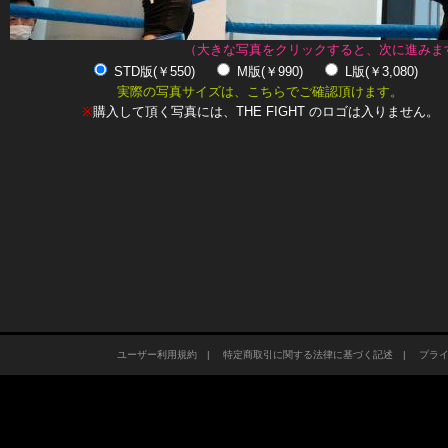
（大きな写真をクリックすると、次に進みま
STD版(￥550)
M版(￥990)
L版(￥3,080)
実際の写真サイズは、こちらでご確認頂けます。
※
購入して頂く写真には、THE FIGHT のロゴは入りません。
ユーザー利用規約
|
特定商取引に関する法律に基づく記述
|
プラ