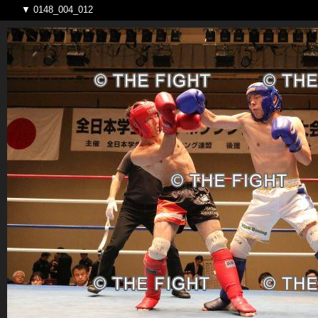
▼ 0148_004_012