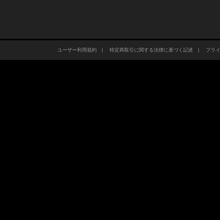
ユーザー利用規約
|
特定商取引に関する法律に基づく記述
|
プラ