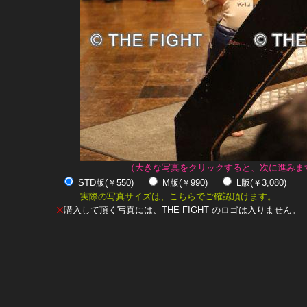
（大きな写真をクリックすると、次に進みま
STD版(￥550)
M版(￥990)
L版(￥3,080)
実際の写真サイズは、こちらでご確認頂けます。
※
購入して頂く写真には、THE FIGHT のロゴは入りません。