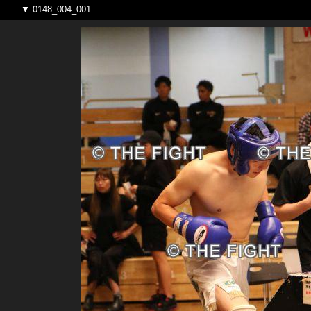
▼ 0148_004_001