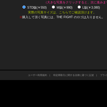
（大きな写真をクリックすると、次に進みま
STD版(￥550)
M版(￥990)
L版(￥3,080)
実際の写真サイズは、こちらでご確認頂けます。
※
購入して頂く写真には、THE FIGHT のロゴは入りません。
ユーザー利用規約
|
特定商取引に関する法律に基づく記述
|
プラ