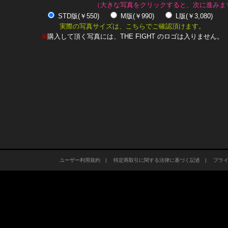
（大きな写真をクリックすると、次に進みま
STD版(￥550)
M版(￥990)
L版(￥3,080)
実際の写真サイズは、こちらでご確認頂けます。
※
購入して頂く写真には、THE FIGHT のロゴは入りません。
ユーザー利用規約
|
特定商取引に関する法律に基づく記述
|
プラ