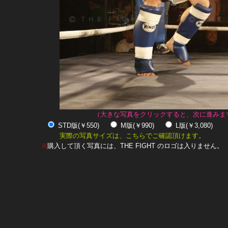
（大きな写真をクリックすると、次に進みま
STD版(￥550)
M版(￥990)
L版(￥3,080)
実際の写真サイズは、こちらでご確認頂けます。
※
購入して頂く写真には、THE FIGHT のロゴは入りません。