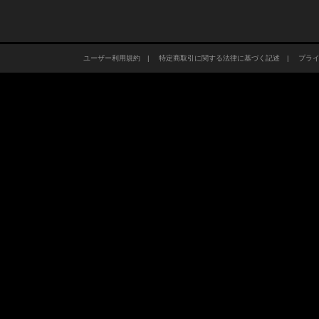
ユーザー利用規約
|
特定商取引に関する法律に基づく記述
|
プラ