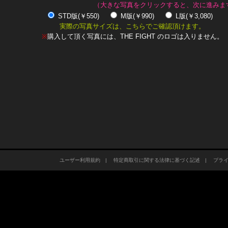
（大きな写真をクリックすると、次に進みま
STD版(￥550)
M版(￥990)
L版(￥3,080)
実際の写真サイズは、こちらでご確認頂けます。
※
購入して頂く写真には、THE FIGHT のロゴは入りません。
ユーザー利用規約
|
特定商取引に関する法律に基づく記述
|
プラ