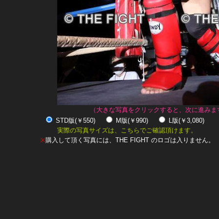
（大きな写真をクリックすると、次に進みま
STD版(￥550)
M版(￥990)
L版(￥3,080)
実際の写真サイズは、こちらでご確認頂けます。
※
購入して頂く写真には、THE FIGHT のロゴは入りません。