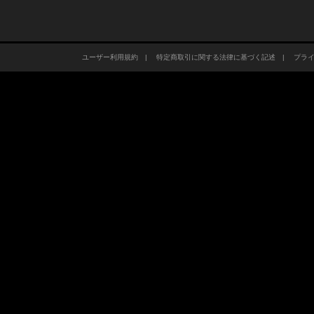
ユーザー利用規約
|
特定商取引に関する法律に基づく記述
|
プラ