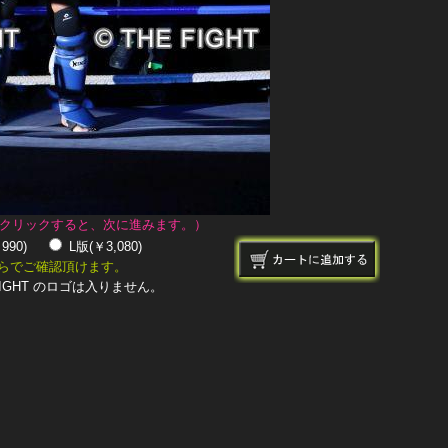
クリックすると、次に進みます。）
￥990)
L版(￥3,080)
らでご確認頂けます。
IGHT のロゴは入りません。