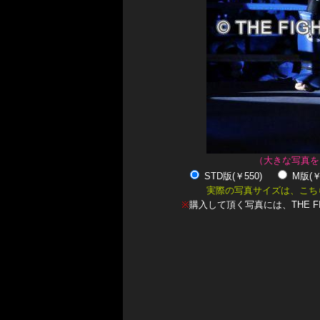
（大きな写真を
STD版(￥550)
M版(
実際の写真サイズは、こち
※
購入して頂く写真には、THE F