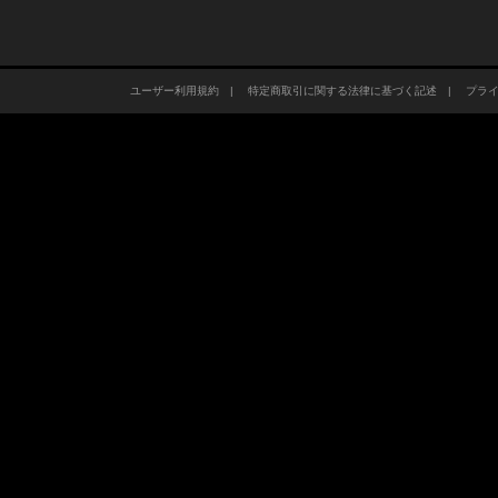
ユーザー利用規約
|
特定商取引に関する法律に基づく記述
|
プラ