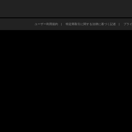
ユーザー利用規約
|
特定商取引に関する法律に基づく記述
|
プラ