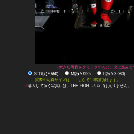
（大きな写真をクリックすると、次に進みま
STD版(￥550)
M版(￥990)
L版(￥3,080)
実際の写真サイズは、こちらでご確認頂けます。
※
購入して頂く写真には、THE FIGHT のロゴは入りません。