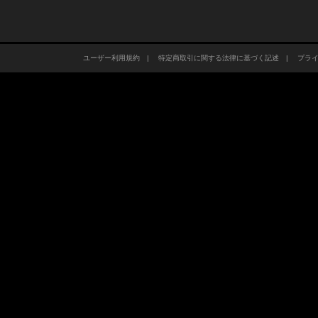
ユーザー利用規約
|
特定商取引に関する法律に基づく記述
|
プラ