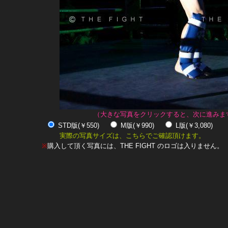
（大きな写真をクリックすると、次に進みま
STD版(￥550)
M版(￥990)
L版(￥3,080)
実際の写真サイズは、こちらでご確認頂けます。
※
購入して頂く写真には、THE FIGHT のロゴは入りません。