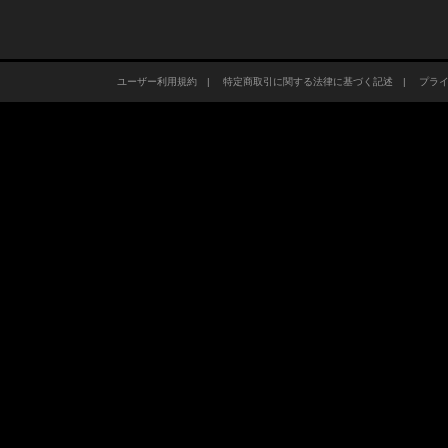
ユーザー利用規約
|
特定商取引に関する法律に基づく記述
|
プラ