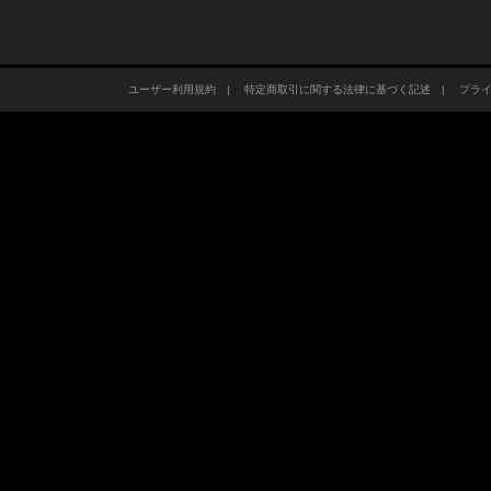
ユーザー利用規約
|
特定商取引に関する法律に基づく記述
|
プラ