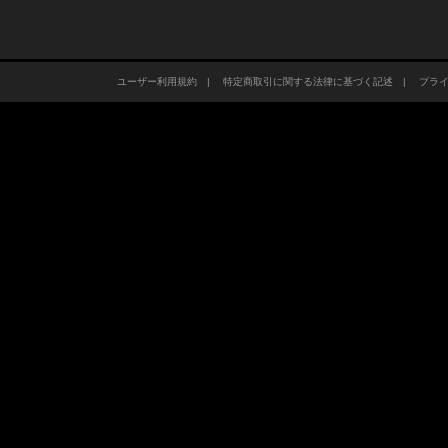
ユーザー利用規約
|
特定商取引に関する法律に基づく記述
|
プラ