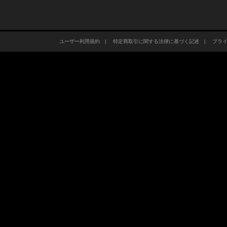
ユーザー利用規約
|
特定商取引に関する法律に基づく記述
|
プラ