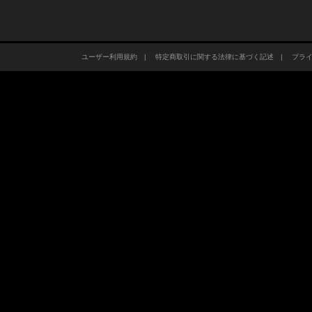
ユーザー利用規約
|
特定商取引に関する法律に基づく記述
|
プラ