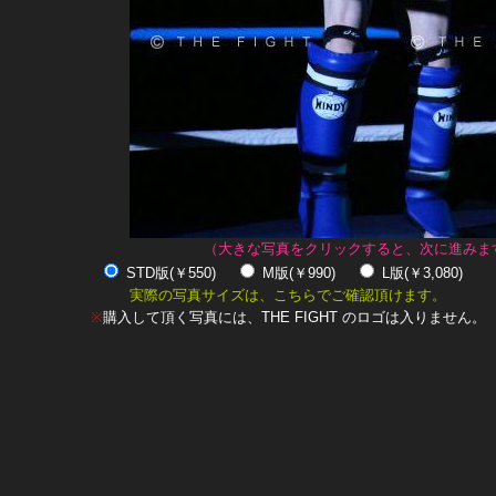
（大きな写真をクリックすると、次に進みま
STD版(￥550)
M版(￥990)
L版(￥3,080)
実際の写真サイズは、こちらでご確認頂けます。
※
購入して頂く写真には、THE FIGHT のロゴは入りません。