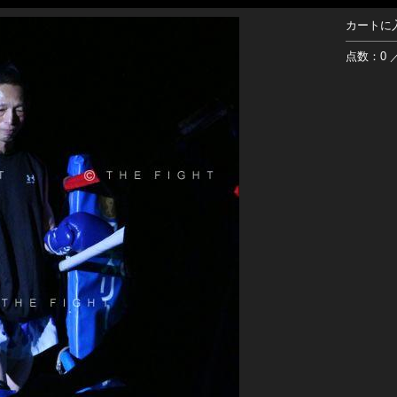
カートに
点数：0 