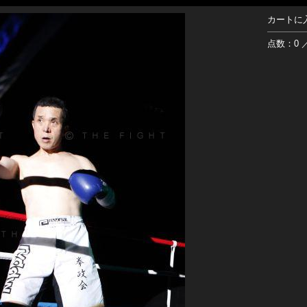
カートに
点数：0 