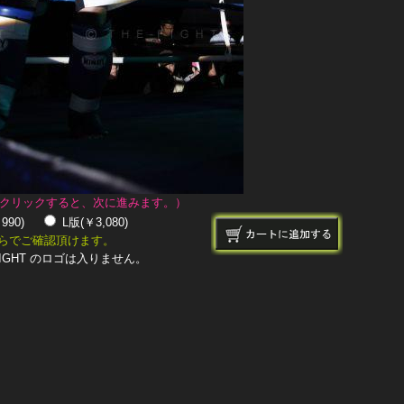
クリックすると、次に進みます。）
￥990)
L版(￥3,080)
らでご確認頂けます。
IGHT のロゴは入りません。