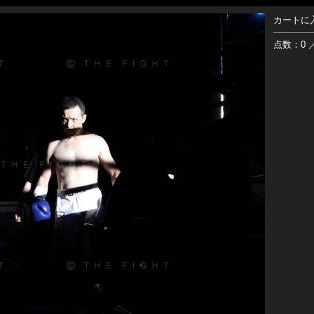
カートに
点数：0 