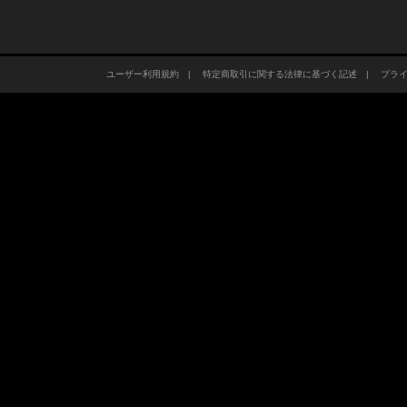
ユーザー利用規約
|
特定商取引に関する法律に基づく記述
|
プラ