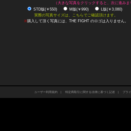
（大きな写真をクリックすると、次に進みま
STD版(￥550)
M版(￥990)
L版(￥3,080)
実際の写真サイズは、こちらでご確認頂けます。
※
購入して頂く写真には、THE FIGHT のロゴは入りません。
ユーザー利用規約
|
特定商取引に関する法律に基づく記述
|
プラ