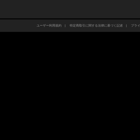
ユーザー利用規約
|
特定商取引に関する法律に基づく記述
|
プラ