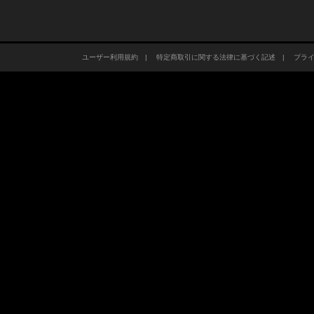
ユーザー利用規約
|
特定商取引に関する法律に基づく記述
|
プラ