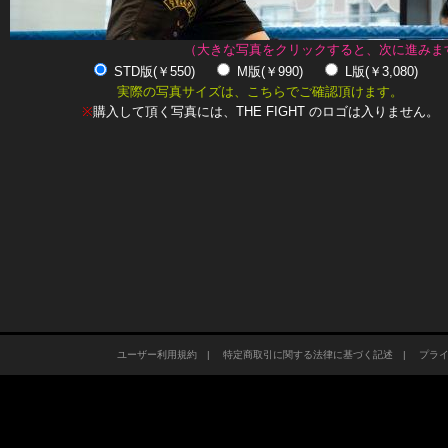
（大きな写真をクリックすると、次に進みま
STD版(￥550)
M版(￥990)
L版(￥3,080)
実際の写真サイズは、こちらでご確認頂けます。
※
購入して頂く写真には、THE FIGHT のロゴは入りません。
ユーザー利用規約
|
特定商取引に関する法律に基づく記述
|
プラ