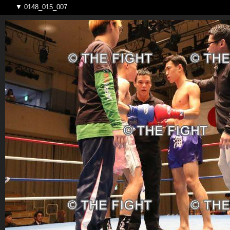
▼ 0148_015_007