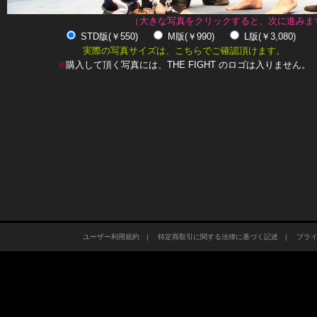
（大きな写真をクリックすると、次に進みま
STD版(￥550)
M版(￥990)
L版(￥3,080)
実際の写真サイズは、こちらでご確認頂けます。
※
購入して頂く写真には、THE FIGHT のロゴは入りません。
ユーザー利用規約
|
特定商取引に関する法律に基づく記述
|
プラ