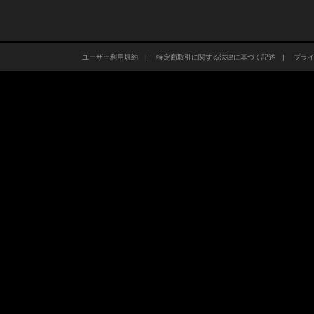
ユーザー利用規約
|
特定商取引に関する法律に基づく記述
|
プラ