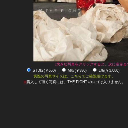
（大きな写真をクリックすると、次に進みま
STD版(￥550)
M版(￥990)
L版(￥3,080)
実際の写真サイズは、こちらでご確認頂けます。
※
購入して頂く写真には、THE FIGHT のロゴは入りません。